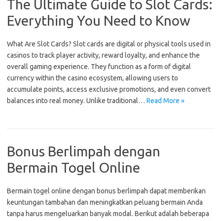
The Ultimate Guide to Slot Cards:
Everything You Need to Know
What Are Slot Cards? Slot cards are digital or physical tools used in
casinos to track player activity, reward loyalty, and enhance the
overall gaming experience. They function as a form of digital
currency within the casino ecosystem, allowing users to
accumulate points, access exclusive promotions, and even convert
balances into real money. Unlike traditional…
Read More »
Bonus Berlimpah dengan
Bermain Togel Online
Bermain togel online dengan bonus berlimpah dapat memberikan
keuntungan tambahan dan meningkatkan peluang bermain Anda
tanpa harus mengeluarkan banyak modal. Berikut adalah beberapa