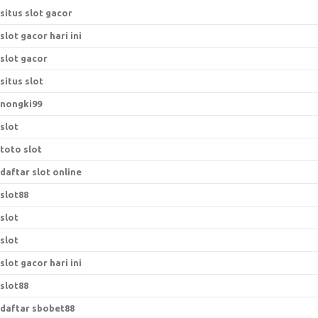
situs slot gacor
slot gacor hari ini
slot gacor
situs slot
nongki99
slot
toto slot
daftar slot online
slot88
slot
slot
slot gacor hari ini
slot88
daftar sbobet88