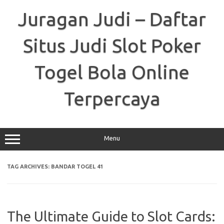
Skip
to
Juragan Judi – Daftar
content
Situs Judi Slot Poker
Togel Bola Online
Terpercaya
Menu
TAG ARCHIVES:
BANDAR TOGEL 41
The Ultimate Guide to Slot Cards: