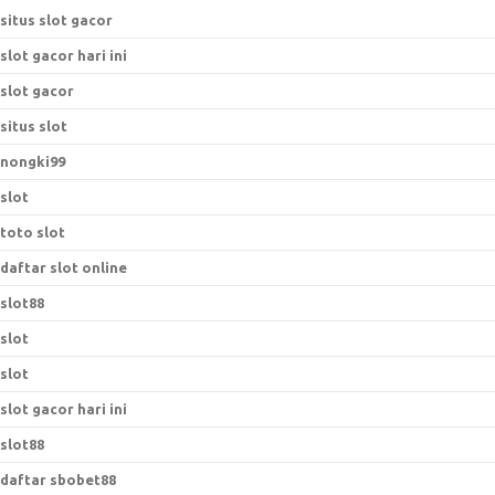
situs slot gacor
slot gacor hari ini
slot gacor
situs slot
nongki99
slot
toto slot
daftar slot online
slot88
slot
slot
slot gacor hari ini
slot88
daftar sbobet88