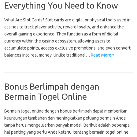
Everything You Need to Know
What Are Slot Cards? Slot cards are digital or physical tools used in
casinos to track player activity, reward loyalty, and enhance the
overall gaming experience. They function as a form of digital
currency within the casino ecosystem, allowing users to
accumulate points, access exclusive promotions, and even convert
balances into real money. Unlike traditional…
Read More »
Bonus Berlimpah dengan
Bermain Togel Online
Bermain togel online dengan bonus berlimpah dapat memberikan
keuntungan tambahan dan meningkatkan peluang bermain Anda
tanpa harus mengeluarkan banyak modal. Berikut adalah beberapa
hal penting yang perlu Anda ketahui tentang bermain togel online