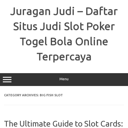
Skip
to
Juragan Judi – Daftar
content
Situs Judi Slot Poker
Togel Bola Online
Terpercaya
Menu
CATEGORY ARCHIVES:
BIG FISH SLOT
The Ultimate Guide to Slot Cards: