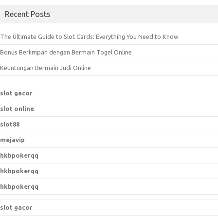
a
Recent Posts
r
c
The Ultimate Guide to Slot Cards: Everything You Need to Know
h
Bonus Berlimpah dengan Bermain Togel Online
f
o
Keuntungan Bermain Judi Online
r
:
slot gacor
slot online
slot88
mejavip
hkbpokerqq
hkbpokerqq
hkbpokerqq
slot gacor